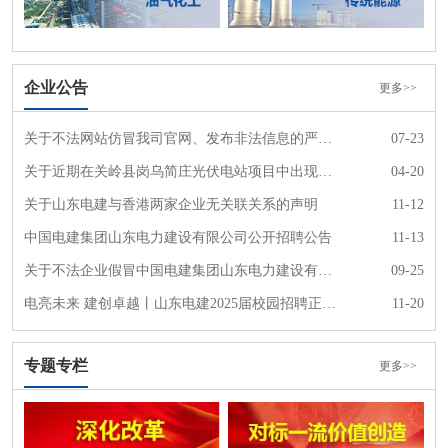
企业公告
更多>>
关于不法网站仿冒我司官网、发布非法信息的严正声明
07-23
关于近期在关岭县岗乌简庄光伏电站项目中出现冒用我司名义开展非...
04-20
关于山东电建与香港两家企业无关联关系的声明
11-12
中国电建集团山东电力建设有限公司公开招聘公告
11-13
关于不法企业假冒中国电建集团山东电力建设有限公司子公司有关情...
09-25
电亮未来 建创卓越丨山东电建2025届校园招聘正式启动！
11-20
专题专栏
更多>>