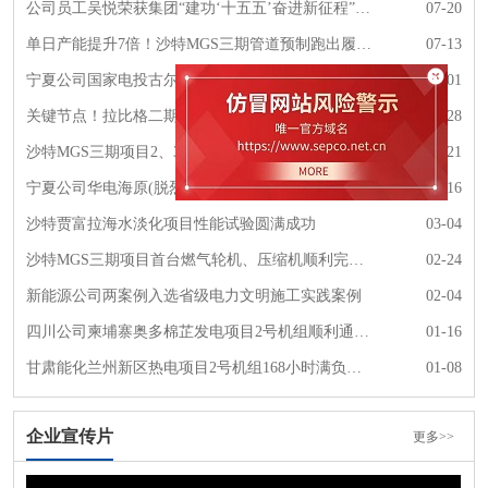
公司员工吴悦荣获集团“建功‘十五五’奋进新征程”宣讲比赛铜牌...
07-20
单日产能提升7倍！沙特MGS三期管道预制跑出履约加速度
07-13
宁夏公司国家电投古尔班通古特沙漠新能源基地60万千瓦光储外送项...
04-01
关键节点！拉比格二期光伏项目主变顺利安装
03-28
沙特MGS三期项目2、3号压缩机组顺利吊装落位
03-21
宁夏公司华电海原(脱烈堡、宋家窑)增容更新250兆瓦风电项目正式开...
03-16
沙特贾富拉海水淡化项目性能试验圆满成功
03-04
沙特MGS三期项目首台燃气轮机、压缩机顺利完成吊装
02-24
新能源公司两案例入选省级电力文明施工实践案例
02-04
四川公司柬埔寨奥多棉芷发电项目2号机组顺利通过满负荷试运行
01-16
甘肃能化兰州新区热电项目2号机组168小时满负荷试运圆满完成
01-08
企业宣传片
更多>>