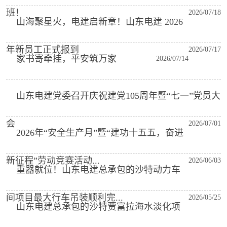
班！
2026/07/18
山海聚星火，电建启新章！山东电建 2026
年新员工正式报到
2026/07/17
家书寄牵挂，平安筑万家
2026/07/14
山东电建党委召开庆祝建党105周年暨“七一”党员大
会
2026/07/01
2026年“安全生产月”暨“建功十五五，奋进
新征程”劳动竞赛活动...
2026/06/03
重器就位！山东电建总承包的沙特动力车
间项目最大行车吊装顺利完...
2026/05/25
山东电建总承包的沙特贾富拉海水淡化项