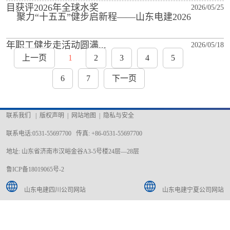
目获评2026年全球水奖
2026/05/25
聚力“十五五”健步启新程——山东电建2026
年职工健步走活动圆满...
2026/05/18
上一页
1
2
3
4
5
6
7
下一页
联系我们
|
版权声明
|
网站地图
|
隐私与安全
联系电话:0531-55697700 传真: +86-0531-55697700
地址: 山东省济南市汉峪金谷A3-5号楼24层—28层
鲁ICP备18019065号-2
山东电建四川公司网站
山东电建宁夏公司网站