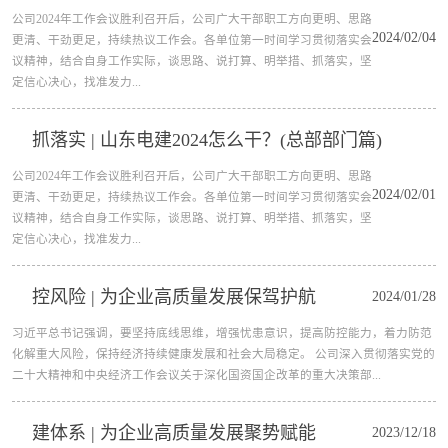
公司2024年工作会议胜利召开后，公司广大干部职工方向更明、思路
2024/02/04
更清、干劲更足，持续热议工作会。各单位第一时间学习贯彻落实会
议精神，结合自身工作实际，谈思路、说打算、明举措、抓落实，坚
定信心决心，找准发力...
抓落实 | 山东电建2024怎么干？(总部部门篇)
公司2024年工作会议胜利召开后，公司广大干部职工方向更明、思路
2024/02/01
更清、干劲更足，持续热议工作会。各单位第一时间学习贯彻落实会
议精神，结合自身工作实际，谈思路、说打算、明举措、抓落实，坚
定信心决心，找准发力...
控风险 | 为企业高质量发展保驾护航
2024/01/28
习近平总书记强调，要坚持底线思维，增强忧患意识，提高防控能力，着力防范
化解重大风险，保持经济持续健康发展和社会大局稳定。 公司深入贯彻落实党的
二十大精神和中央经济工作会议关于深化国资国企改革的重大决策部...
建体系 | 为企业高质量发展聚势赋能
2023/12/18