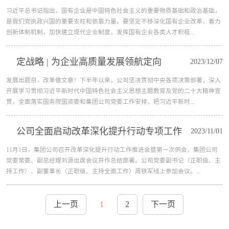
习近平总书记指出，国有企业是中国特色社会主义的重要物质基础和政治基础，
是我们党执政兴国的重要支柱和依靠力量。要坚定不移深化国有企业改革，着力
创新体制机制，加快建立现代企业制度，发挥国有企业各类人才积极...
定战略 | 为企业高质量发展领航定向
2023/12/07
发展出题目，改革做文章！下半年以来，公司坚决贯彻中央各项决策部署，深入
开展学习贯彻习近平新时代中国特色社会主义思想主题教育及党的二十大精神宣
贯，全面落实国务院国资委和集团公司党委工作安排，把习近平新时...
公司全面启动改革深化提升行动专项工作
2023/11/01
11月1日，集团公司召开改革深化提升行动工作推进会暨第一次例会，集团公司
党委常委、副总经理刘源出席会议并作总结部署。公司党委副书记（正职级、主
持工作）、副董事长（正职级、主持全面工作）周铁军线上参加会议。...
上一页
1
2
下一页