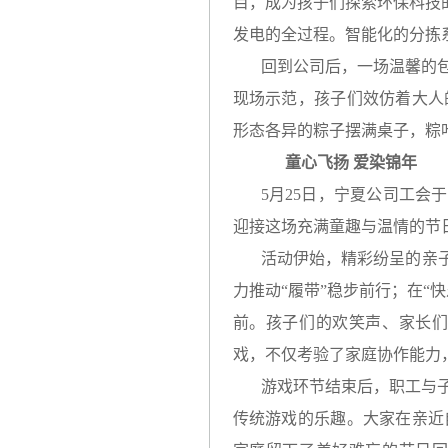
目，成为孩子们探索环保科技
发电的全过程。智能化的分拣
回到公司后，一场温馨的
现场示范，孩子们效仿着大人
形态各异的粽子摆满桌子，粽
童心飞扬 爱染锦年
5月25日，宁夏公司工会
迎接这场充满童趣与温情的节
活动伊始，精彩纷呈的亲
力推动“履带”稳步前行；在
前。孩子们的欢笑声、家长
戏，不仅考验了家庭协作能力
游戏环节结束后，职工与
传统游戏的乐趣。大家在亲近