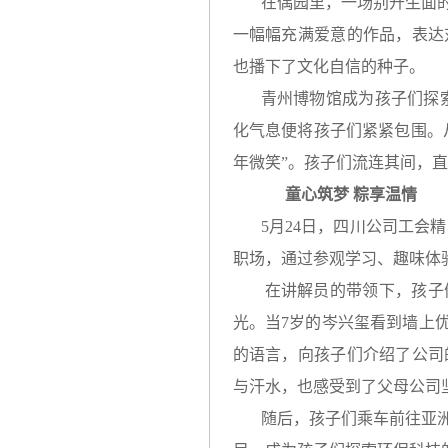
在偶园里，一场别开生面
一幅幅充满爱意的作品，表达
也播下了文化自信的种子。
青州博物馆成为孩子们探
化气息便将孩子们紧紧包围。
年微笑”。孩子们流连其间，
童心筑梦 粽享温情
5月24日，四川公司工会
职场，通过参观学习、趣味体
在讲解员的带领下，孩子
光。当7岁的岑兴玺看到墙上
的语言，向孩子们介绍了公司
与汗水，也感受到了父母公司
随后，孩子们乘车前往亚