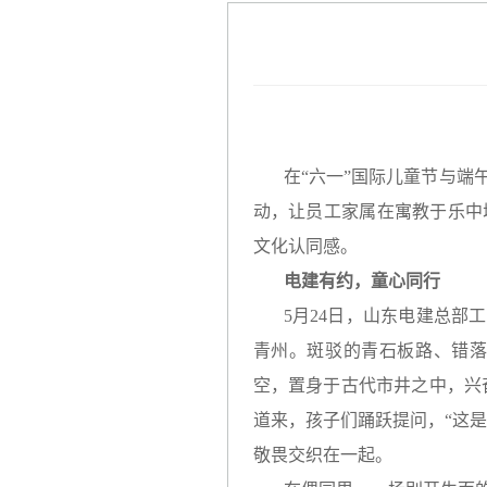
在“六一”国际儿童节与
动，让员工家属在寓教于乐中
文化认同感。
电建有约，童心同行
5月24日，山东电建总部
青州。斑驳的青石板路、错
空，置身于古代市井之中，兴
道来，孩子们踊跃提问，“这
敬畏交织在一起。