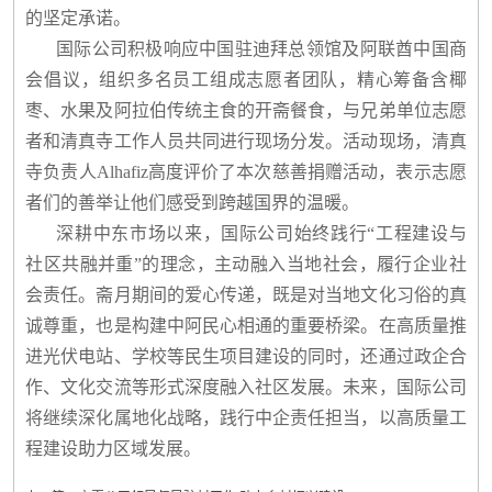
的坚定承诺。
国际公司积极响应中国驻迪拜总领馆及阿联酋中国商
会倡议，组织多名员工组成志愿者团队，精心筹备含椰
枣、水果及阿拉伯传统主食的开斋餐食，与兄弟单位志愿
者和清真寺工作人员共同进行现场分发。活动现场，清真
寺负责人Alhafiz高度评价了本次慈善捐赠活动，表示志愿
者们的善举让他们感受到跨越国界的温暖。
深耕中东市场以来，国际公司始终践行“工程建设与
社区共融并重”的理念，主动融入当地社会，履行企业社
会责任。斋月期间的爱心传递，既是对当地文化习俗的真
诚尊重，也是构建中阿民心相通的重要桥梁。在高质量推
进光伏电站、学校等民生项目建设的同时，还通过政企合
作、文化交流等形式深度融入社区发展。未来，国际公司
将继续深化属地化战略，践行中企责任担当，以高质量工
程建设助力区域发展。