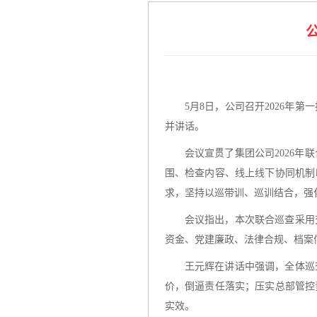
5月8日，公司召开2026
并讲话。
会议宣贯了集团公司2026
围、检查内容、线上线下协同机制
求，坚持以巡带训、巡训结合，强
会议指出，本次联合巡查采用
资金、党建廉政、法律合规、档案
王元辉在讲话中强调，全体巡
价，倒逼责任落实；压实总部管控
实效。