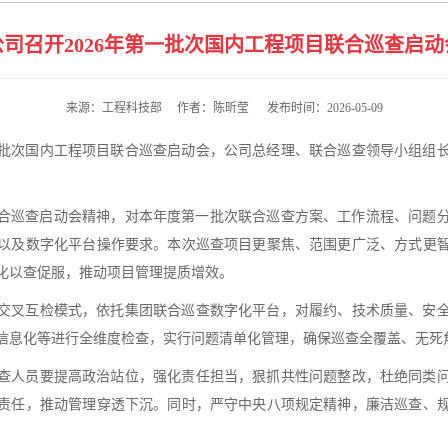
公司召开2026年第一批次国内工程项目联合巡查启动
来源：工程科技部 作者：陈昕莹 发布时间：2026-05-09
年第一批次国内工程项目联合巡查启动会，公司总经理、联合巡查领导小组组
年联合巡查启动会精神，对本年度第一批次联合巡查方案、工作流程、问题
以及数字化平台操作要求。本次巡查项目更聚焦、范围更广泛、方式更
化以查促服，推动项目管理提质增效。
交叉互检模式，依托集团联合巡查数字化平台，对履约、技术质量、安
信息化等进行全维度检查，实行问题清单化管理，确保巡查全覆盖、无死
查人员要提高政治站位，强化责任担当，狠抓共性问题整改，杜绝同类
责任，推动管理穿透下沉。同时，严守中央八项规定精神，廉洁巡查、