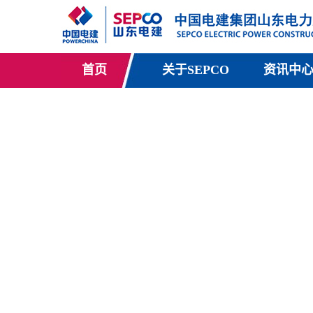
首页
关于SEPCO
资讯中