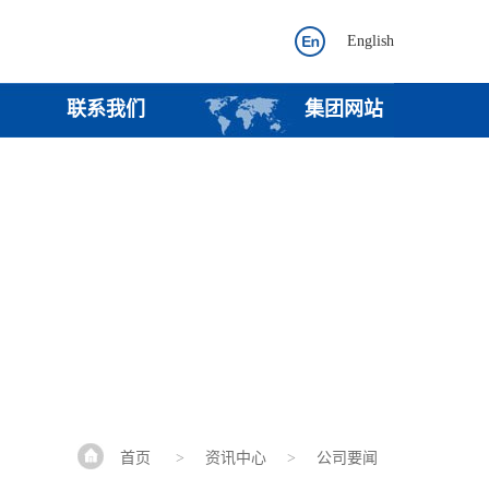
English
联系我们
集团网站
首页
>
资讯中心
>
公司要闻