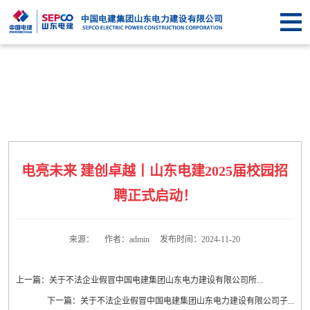
首
页
关于
SEPCO
资
讯
业
中
务
企
电亮未来 建创卓越丨山东电建2025届校园招
心
中
业
信
聘正式启动！
心
文
息
联
化
公
来源： 作者：admin 发布时间：2024-11-20
系
开
我
上一篇：关于不法企业假冒中国电建集团山东电力建设有限公司所...
下一篇：关于不法企业假冒中国电建集团山东电力建设有限公司子...
们