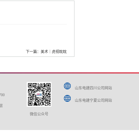
下一篇：美术｜虎视眈眈
山东电建四川公司网站
700
山东电建宁夏公司网站
层
微信公众号