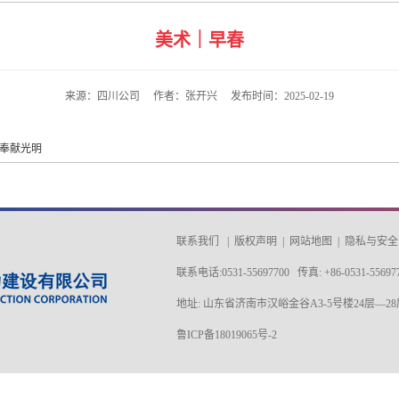
美术｜早春
来源：四川公司 作者：张开兴 发布时间：2025-02-19
界奉献光明
联系我们
|
版权声明
|
网站地图
|
隐私与安全
联系电话:0531-55697700 传真: +86-0531-55697
地址: 山东省济南市汉峪金谷A3-5号楼24层—28
鲁ICP备18019065号-2