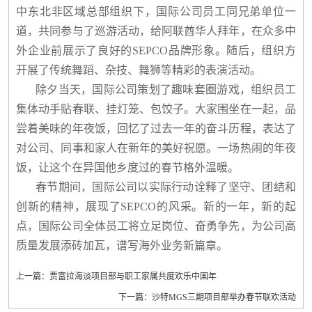
中东北非区域总部组织下，国际公司员工同兄弟单位一
道，共同参与了巡游活动，给阿联酋华人拜年，在众多中
外企业前展示了良好的SEPCO品牌形象。随后，组织方
开展了传统舞蹈、杂技、舞狮等精彩的表演活动。
除夕当天，国际公司策划了趣味套圈游戏，组织员工
集体动手贴春联、挂灯笼、包饺子。大家围坐在一起，品
尝着美味的年夜饭，回忆了过去一年的奋斗历程，表达了
对公司、同事和家人在新年的美好祝愿。一场热闹的年夜
饭，让这个在异国他乡度过的春节格外温暖。
春节期间，国际公司以实际行动诠释了坚守、团结和
创新的精神，展现了SEPCO的风采。新的一年，新的起
点，国际公司全体员工将立足岗位、奋勇争先，为公司高
质量发展添砖加瓦，谱写海外业务新篇章。
上一篇：贾富拉海淡项目部与职工家属共度欢乐中国年
下一篇：沙特MGS三期项目部举办春节联欢活动