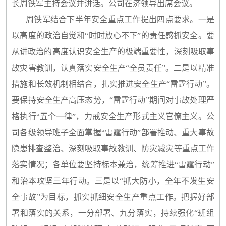
长周铁军主持会议并讲话。公司在济领导出席会议。
周铁军结合下半年安全重点工作提出四点要求。一是
以高度的政治自觉和“时时放心不下”的责任感抓安全。要
从讲政治的高度认识安全生产的极端重要性，深刻吸取事
故灾害教训，认真落实安全生产“全员责任”。二是以精准
措施和长效机制相结合，扎实推进安全生产“雷霆行动”。
要保持安全生产高压态势，“雷霆行动”期间对事故处理严
格执行“五个一律”，力戒安全生产形式主义官僚主义。公
司各级领导班子全面掌握“雷霆行动”部署推动、重大事故
隐患排查整治、深刻吸取事故教训、防灾减灾等重点工作
落实情况；各单位要坚持标本兼治，统筹推进“雷霆行动”
和治本攻坚三年行动。三是以“抓大防小，全年不发生安
全事故”为目标，抓实抓细安全生产重点工作。把握好部
署和落实的关系，一分部署、九分落实，持续强化“班组