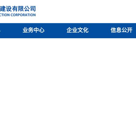
心
业务中心
企业文化
信息公开