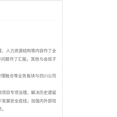
置、人力资源结构等内容作了全
等问题作了汇报。其他与会班子
管理融合等业务板块与四川公司
损项目专项治理，解决历史遗留
牢发展安全底线；加强内外部培
节。