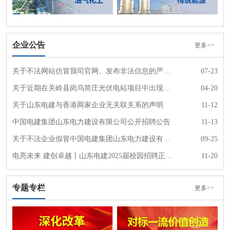
企业公告
更多>>
关于不法网站仿冒我司官网、发布非法信息的严正声明
07-23
关于近期在关岭县岗乌简庄光伏电站项目中出现冒用我司名义开展非...
04-20
关于山东电建与香港两家企业无关联关系的声明
11-12
中国电建集团山东电力建设有限公司公开招聘公告
11-13
关于不法企业假冒中国电建集团山东电力建设有限公司子公司有关情...
09-25
电亮未来 建创卓越丨山东电建2025届校园招聘正式启动！
11-20
专题专栏
更多>>