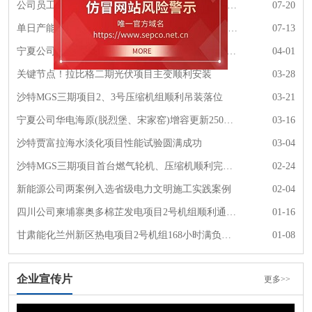
公司员工吴悦荣获集团“建功‘十五五’奋进新征程”宣讲比赛铜牌...
07-20
单日产能提升7倍！沙特MGS三期管道预制跑出履约加速度
07-13
宁夏公司国家电投古尔班通古特沙漠新能源基地60万千瓦光储外送项...
04-01
关键节点！拉比格二期光伏项目主变顺利安装
03-28
沙特MGS三期项目2、3号压缩机组顺利吊装落位
03-21
宁夏公司华电海原(脱烈堡、宋家窑)增容更新250兆瓦风电项目正式开...
03-16
沙特贾富拉海水淡化项目性能试验圆满成功
03-04
沙特MGS三期项目首台燃气轮机、压缩机顺利完成吊装
02-24
新能源公司两案例入选省级电力文明施工实践案例
02-04
四川公司柬埔寨奥多棉芷发电项目2号机组顺利通过满负荷试运行
01-16
甘肃能化兰州新区热电项目2号机组168小时满负荷试运圆满完成
01-08
企业宣传片
更多>>