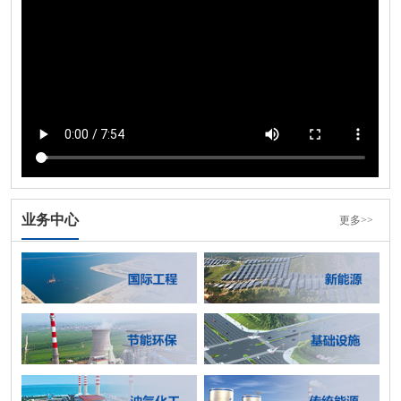
业务中心
更多>>