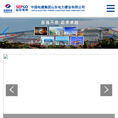
首
页
关于
SEPCO
资
讯
业
中
务
企
心
中
业
信
心
文
息
联
化
公
系
开
我
们